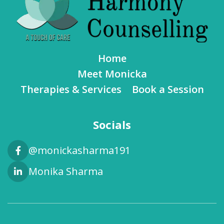
Home
Meet Monicka
Therapies & Services
Book a Session
Socials
@monickasharma191
Monika Sharma